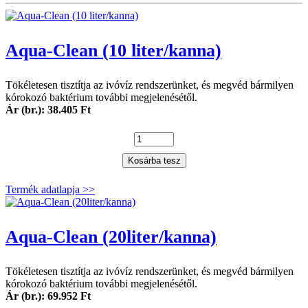
Aqua-Clean (10 liter/kanna)
Tökéletesen tisztítja az ivóvíz rendszerünket, és megvéd bármilyen
kórokozó baktérium további megjelenésétől.
Ár (br.): 38.405 Ft
Kosárba tesz
Termék adatlapja >>
Aqua-Clean (20liter/kanna)
Tökéletesen tisztítja az ivóvíz rendszerünket, és megvéd bármilyen
kórokozó baktérium további megjelenésétől.
Ár (br.): 69.952 Ft