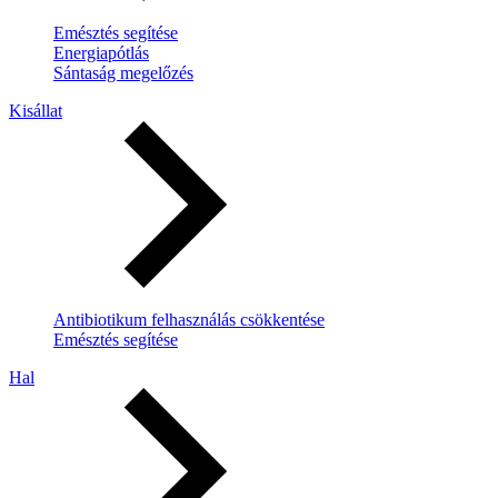
Emésztés segítése
Energiapótlás
Sántaság megelőzés
Kisállat
Antibiotikum felhasználás csökkentése
Emésztés segítése
Hal