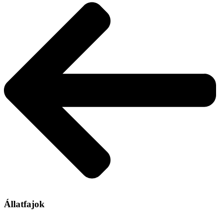
Állatfajok