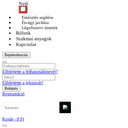
Nyúl
Emésztés segítése
Étvágy javítása
Légzőszervi tünetek
Rólunk
Szakmai anyagok
Kapcsolat
Bejelentkezés
Elfelejtette a felhasználónevét?
Elfelejtette a jelszavát?
Belépés
Regisztráció
Kosár -
0 Ft