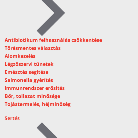
Antibiotikum felhasználás csökkentése
Törésmentes választás
Alomkezelés
Légzőszervi tünetek
Emésztés segítése
Salmonella gyérítés
Immunrendszer erősítés
Bőr, tollazat minősége
Tojástermelés, héjminőség
Sertés