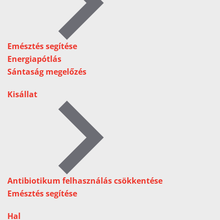
Emésztés segítése
Energiapótlás
Sántaság megelőzés
Kisállat
Antibiotikum felhasználás csökkentése
Emésztés segítése
Hal