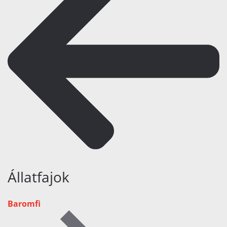
Állatfajok
Baromfi