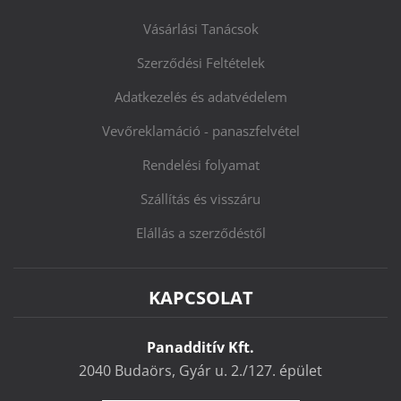
Vásárlási Tanácsok
Szerződési Feltételek
Adatkezelés és adatvédelem
Vevőreklamáció - panaszfelvétel
Rendelési folyamat
Szállítás és visszáru
Elállás a szerződéstől
KAPCSOLAT
Panadditív Kft.
2040 Budaörs, Gyár u. 2./127. épület