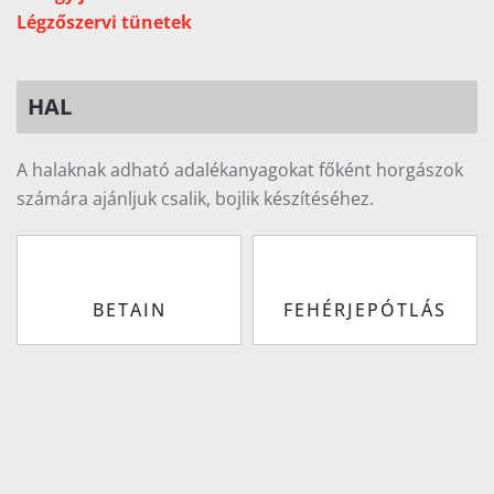
Légzőszervi tünetek
HAL
A halaknak adható adalékanyagokat főként horgászok
számára ajánljuk csalik, bojlik készítéséhez.
BETAIN
FEHÉRJEPÓTLÁS