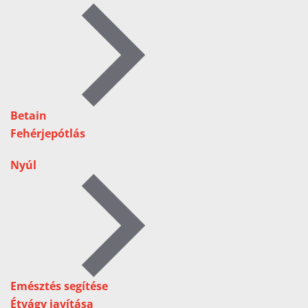
Betain
Fehérjepótlás
Nyúl
Emésztés segítése
Étvágy javítása