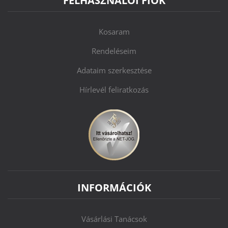
FELHASZNÁLÓI FIÓK
Kosaram
Rendeléseim
Adataim szerkesztése
Hírlevél feliratkozás
INFORMÁCIÓK
Vásárlási Tanácsok