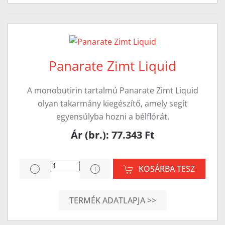
Panarate Zimt Liquid
A monobutirin tartalmú Panarate Zimt Liquid
olyan takarmány kiegészítő, amely segít
egyensúlyba hozni a bélflórát.
Ár (br.): 77.343 Ft
KOSÁRBA TESZ
TERMÉK ADATLAPJA >>