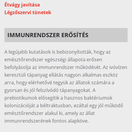
Étvágy javítása
Légzőszervi tünetek
IMMUNRENDSZER ERŐSÍTÉS
A legújabb kutatások is bebizonyították, hogy az
emésztőrendszer egészségi állapota erősen
befolyásolja az immunrendszer működését. Az ivóvízen
keresztüli tápanyag ellátás nagyon alkalmas eszköz
arra, hogy elérhetővé tegyük az állatok számára a
gyorsan és jól felszívódó tápanyagokat. A
prebiotikumok elősegítik a hasznos baktériumok
kolonizációját a béltraktusban, ezáltal egy jól működő
emésztőrendszer alakul ki, amely az állat
immunrendszerének fontos alapköve.