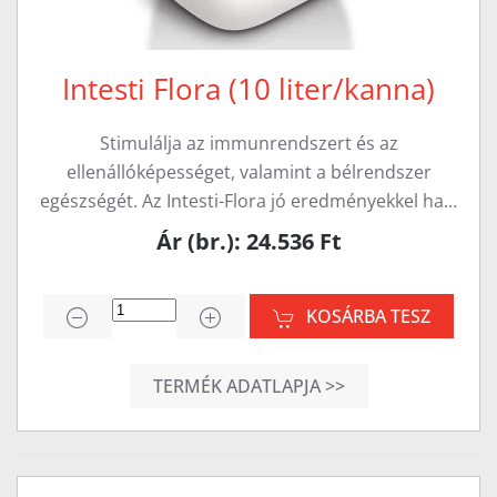
Intesti Flora (10 liter/kanna)
Stimulálja az immunrendszert és az
ellenállóképességet, valamint a bélrendszer
egészségét. Az Intesti-Flora jó eredményekkel ha…
Ár (br.): 24.536 Ft
KOSÁRBA TESZ
TERMÉK ADATLAPJA >>