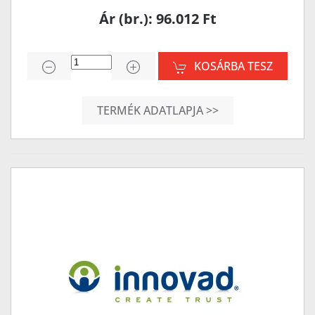
Ár (br.): 96.012 Ft
KOSÁRBA TESZ
TERMÉK ADATLAPJA >>