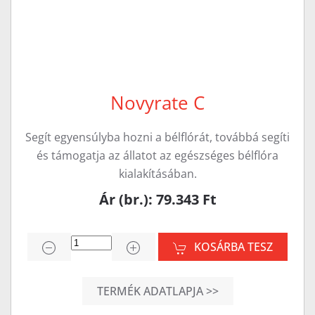
Novyrate C
Segít egyensúlyba hozni a bélflórát, továbbá segíti
és támogatja az állatot az egészséges bélflóra
kialakításában.
Ár (br.): 79.343 Ft
KOSÁRBA TESZ
TERMÉK ADATLAPJA >>