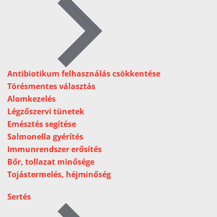
Antibiotikum felhasználás csökkentése
Törésmentes választás
Alomkezelés
Légzőszervi tünetek
Emésztés segítése
Salmonella gyérítés
Immunrendszer erősítés
Bőr, tollazat minősége
Tojástermelés, héjminőség
Sertés