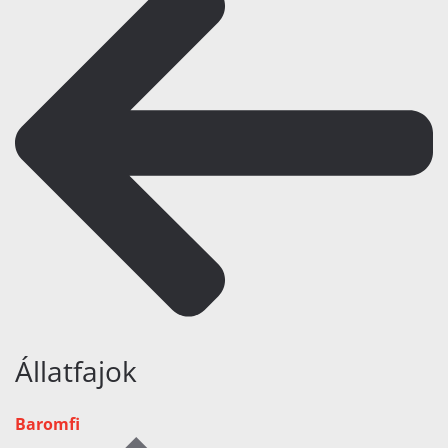
Állatfajok
Baromfi