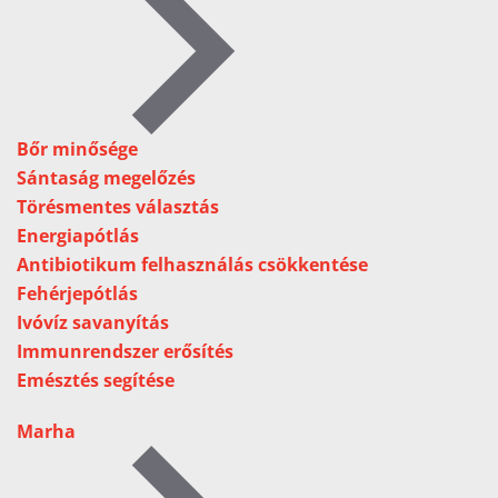
Bőr minősége
Sántaság megelőzés
Törésmentes választás
Energiapótlás
Antibiotikum felhasználás csökkentése
Fehérjepótlás
Ivóvíz savanyítás
Immunrendszer erősítés
Emésztés segítése
Marha