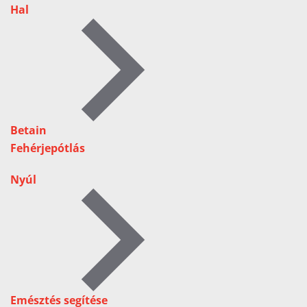
Hal
Betain
Fehérjepótlás
Nyúl
Emésztés segítése