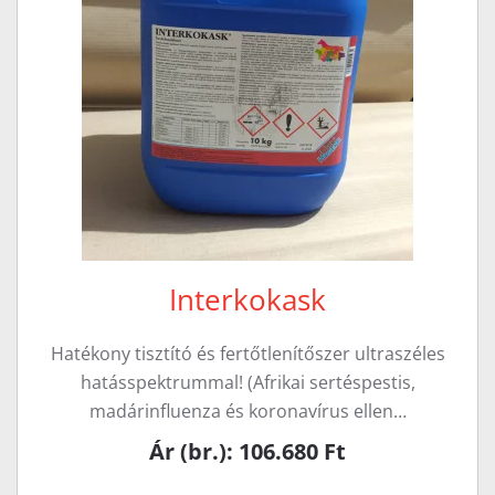
Interkokask
Hatékony tisztító és fertőtlenítőszer ultraszéles
hatásspektrummal! (Afrikai sertéspestis,
madárinfluenza és koronavírus ellen…
Ár (br.): 106.680 Ft