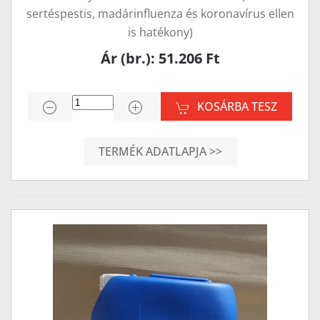
sertéspestis, madárinfluenza és koronavírus ellen
is hatékony)
Ár (br.): 51.206 Ft
KOSÁRBA TESZ
TERMÉK ADATLAPJA >>