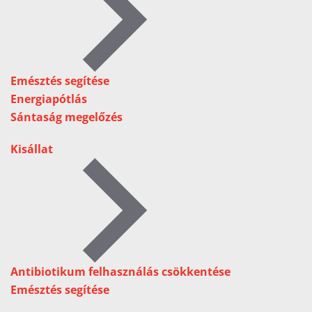
Emésztés segítése
Energiapótlás
Sántaság megelőzés
Kisállat
Antibiotikum felhasználás csökkentése
Emésztés segítése