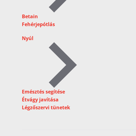
Betain
Fehérjepótlás
Nyúl
Emésztés segítése
Étvágy javítása
Légzőszervi tünetek