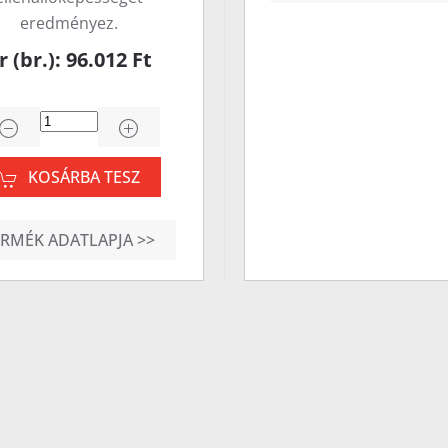
eredményez.
r (br.): 96.012 Ft
KOSÁRBA TESZ
ERMÉK ADATLAPJA >>