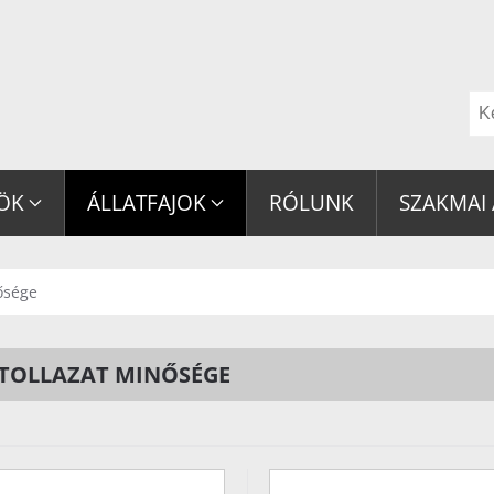
ZÖK
ÁLLATFAJOK
RÓLUNK
SZAKMAI
nősége
 TOLLAZAT MINŐSÉGE