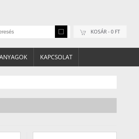
KOSÁR -
0 FT
 ANYAGOK
KAPCSOLAT