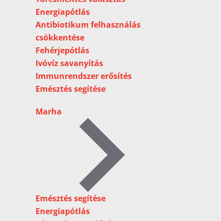
Energiapótlás
Antibiotikum felhasználás
csökkentése
Fehérjepótlás
Ivóvíz savanyítás
Immunrendszer erősítés
Emésztés segítése
Marha
Emésztés segítése
Energiapótlás