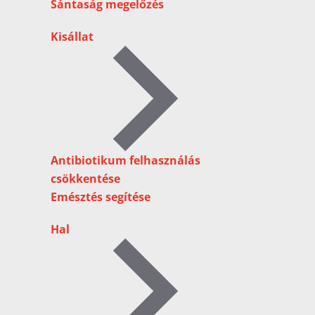
Sántaság megelőzés
Kisállat
Antibiotikum felhasználás
csökkentése
Emésztés segítése
Hal