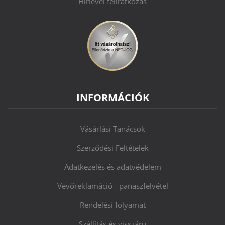
Hírlevél feliratkozás
INFORMÁCIÓK
Vásárlási Tanácsok
Szerződési Feltételek
Adatkezelés és adatvédelem
Vevőreklamáció - panaszfelvétel
Rendelési folyamat
Szállítás és visszáru