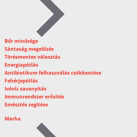
Bőr minősége
Sántaság megelőzés
Törésmentes választás
Energiapótlás
Antibiotikum felhasználás csökkentése
Fehérjepótlás
Ivóvíz savanyítás
Immunrendszer erősítés
Emésztés segítése
Marha