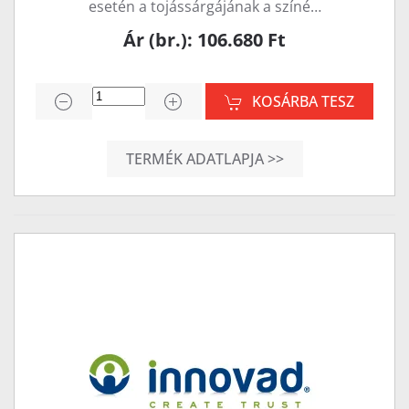
esetén a tojássárgájának a színé…
Ár (br.): 106.680 Ft
KOSÁRBA TESZ
TERMÉK ADATLAPJA >>