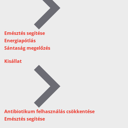
Emésztés segítése
Energiapótlás
Sántaság megelőzés
Kisállat
Antibiotikum felhasználás csökkentése
Emésztés segítése