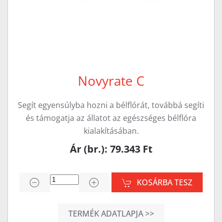
Novyrate C
Segít egyensúlyba hozni a bélflórát, továbbá segíti
és támogatja az állatot az egészséges bélflóra
kialakításában.
Ár (br.): 79.343 Ft
KOSÁRBA TESZ
TERMÉK ADATLAPJA >>