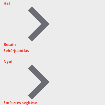
Hal
Betain
Fehérjepótlás
Nyúl
Emésztés segítése