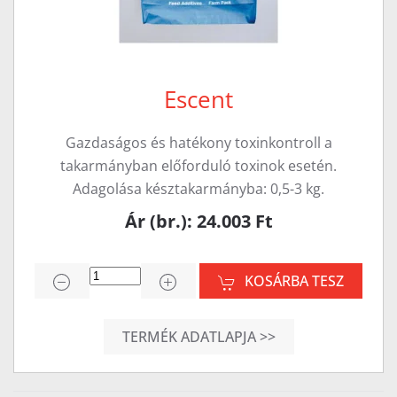
Escent
Gazdaságos és hatékony toxinkontroll a
takarmányban előforduló toxinok esetén.
Adagolása késztakarmányba: 0,5-3 kg.
Ár (br.): 24.003 Ft
KOSÁRBA TESZ
TERMÉK ADATLAPJA >>