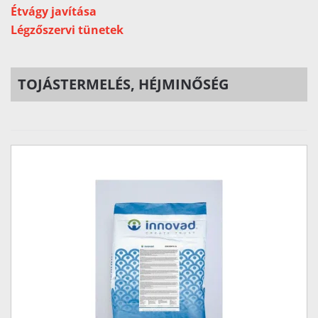
Étvágy javítása
Légzőszervi tünetek
TOJÁSTERMELÉS, HÉJMINŐSÉG