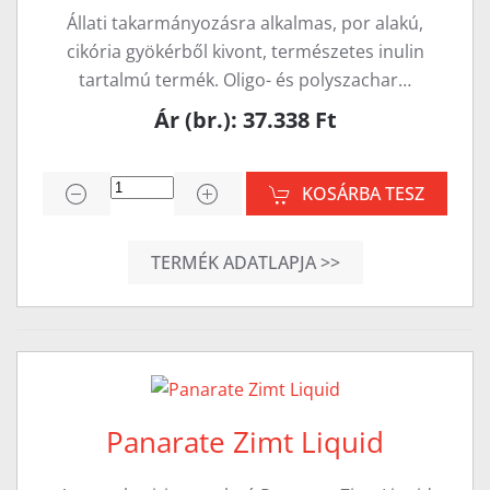
Állati takarmányozásra alkalmas, por alakú,
cikória gyökérből kivont, természetes inulin
tartalmú termék. Oligo- és polyszachar…
Ár (br.): 37.338 Ft
KOSÁRBA TESZ
TERMÉK ADATLAPJA >>
Panarate Zimt Liquid