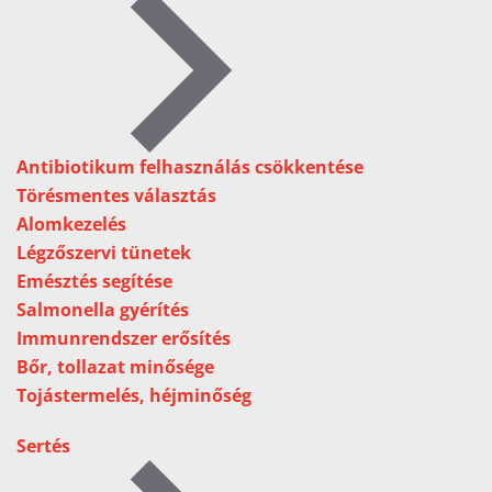
Antibiotikum felhasználás csökkentése
Törésmentes választás
Alomkezelés
Légzőszervi tünetek
Emésztés segítése
Salmonella gyérítés
Immunrendszer erősítés
Bőr, tollazat minősége
Tojástermelés, héjminőség
Sertés