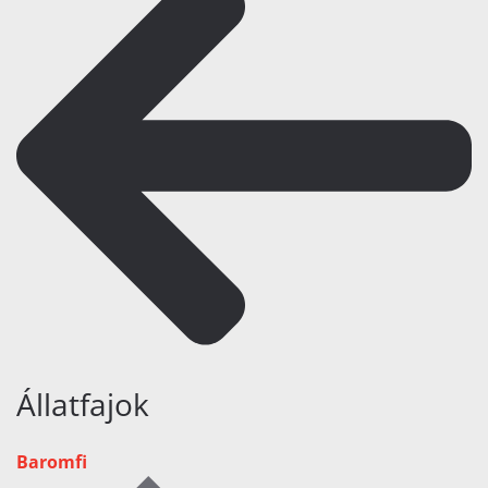
Állatfajok
Baromfi