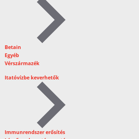
Betain
Egyéb
Vérszármazék
Itatóvízbe keverhetők
Immunrendszer erősítés