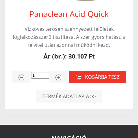
Panaclean Acid Quick
Vízköves ,erősen szennyezett felületek
foglalkozásszerű tisztítása. A szer gyors hatású a
felvitel után azonnal működni kezd.
Ár (br.): 30.107 Ft
KOSÁRBA TESZ
TERMÉK ADATLAPJA >>