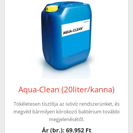
Aqua-Clean (20liter/kanna)
Tökéletesen tisztítja az ivóvíz rendszerünket, és
megvéd bármilyen kórokozó baktérium további
megjelenésétől.
Ár (br.): 69.952 Ft