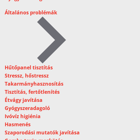
Általános problémák
Hűtőpanel tisztítás
Stressz, hőstressz
Takarmányhasznosítás
Tisztítás, fertőtlenítés
Étvágy javítása
Gyógyszeradagoló
Ivóvíz higiénia
Hasmenés
Szaporodási mutatók javítása