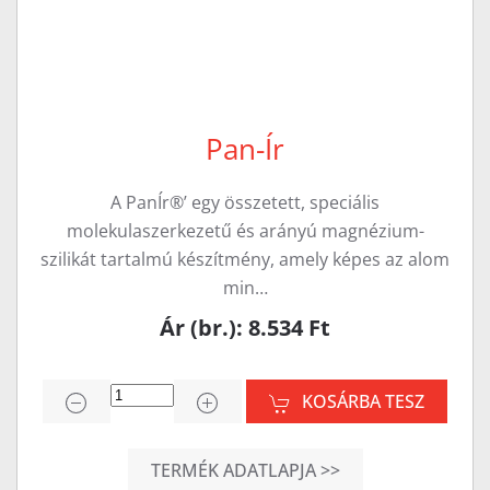
Pan-Ír
A PanÍr®’ egy összetett, speciális
molekulaszerkezetű és arányú magnézium-
szilikát tartalmú készítmény, amely képes az alom
min…
Ár (br.): 8.534 Ft
KOSÁRBA TESZ
TERMÉK ADATLAPJA >>