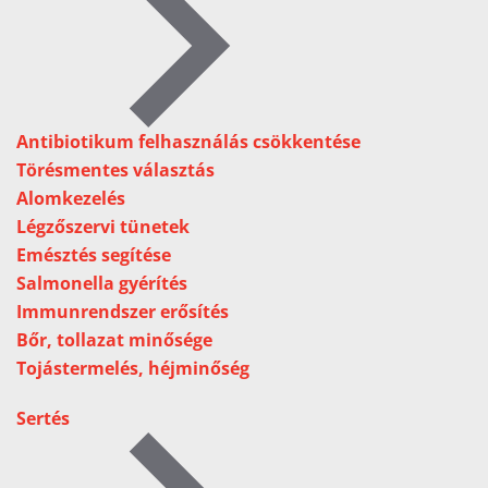
Antibiotikum felhasználás csökkentése
Törésmentes választás
Alomkezelés
Légzőszervi tünetek
Emésztés segítése
Salmonella gyérítés
Immunrendszer erősítés
Bőr, tollazat minősége
Tojástermelés, héjminőség
Sertés