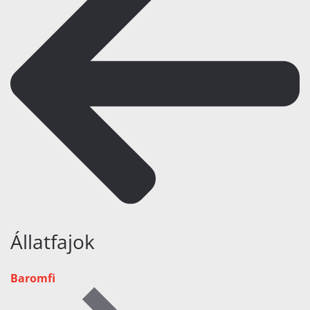
Állatfajok
Baromfi