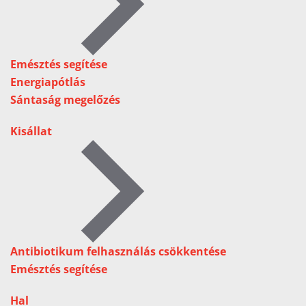
Emésztés segítése
Energiapótlás
Sántaság megelőzés
Kisállat
Antibiotikum felhasználás csökkentése
Emésztés segítése
Hal