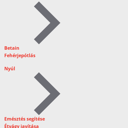
Betain
Fehérjepótlás
Nyúl
Emésztés segítése
Étvágy javítása