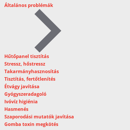
Általános problémák
Hűtőpanel tisztítás
Stressz, hőstressz
Takarmányhasznosítás
Tisztítás, fertőtlenítés
Étvágy javítása
Gyógyszeradagoló
Ivóvíz higiénia
Hasmenés
Szaporodási mutatók javítása
Gomba toxin megkötés