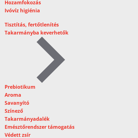
Hozamfokozás
Ivóvíz higiénia
Tisztítás, fertőtlenítés
Takarmányba keverhetők
Prebiotikum
Aroma
Savanyító
Színező
Takarmányadalék
Emésztőrendszer támogatás
Védett zsír