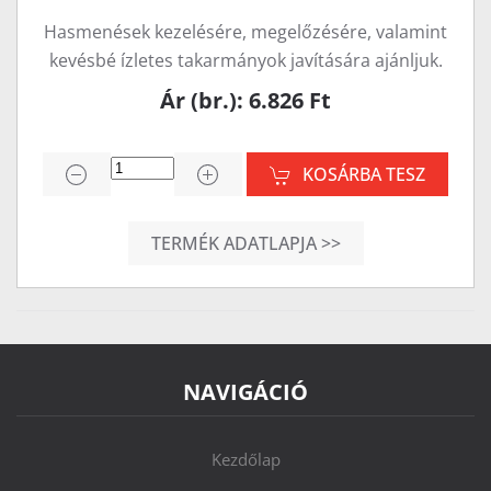
Hasmenések kezelésére, megelőzésére, valamint
kevésbé ízletes takarmányok javítására ajánljuk.
Ár (br.): 6.826 Ft
KOSÁRBA TESZ
TERMÉK ADATLAPJA >>
NAVIGÁCIÓ
Kezdőlap