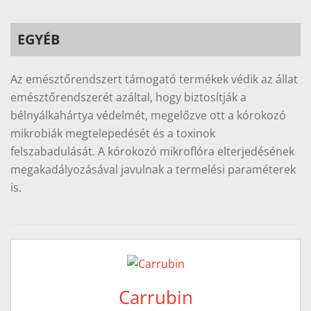
EGYÉB
Az emésztőrendszert támogató termékek védik az állat
emésztőrendszerét azáltal, hogy biztosítják a
bélnyálkahártya védelmét, megelőzve ott a kórokozó
mikrobiák megtelepedését és a toxinok
felszabadulását. A kórokozó mikroflóra elterjedésének
megakadályozásával javulnak a termelési paraméterek
is.
Carrubin