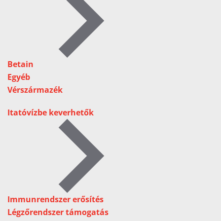
Betain
Egyéb
Vérszármazék
Itatóvízbe keverhetők
Immunrendszer erősítés
Légzőrendszer támogatás