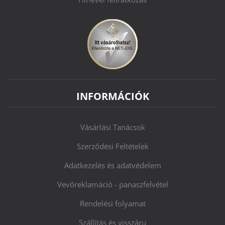
INFORMÁCIÓK
Vásárlási Tanácsok
Szerződési Feltételek
Adatkezelés és adatvédelem
Vevőreklamáció - panaszfelvétel
Rendelési folyamat
Szállítás és visszáru