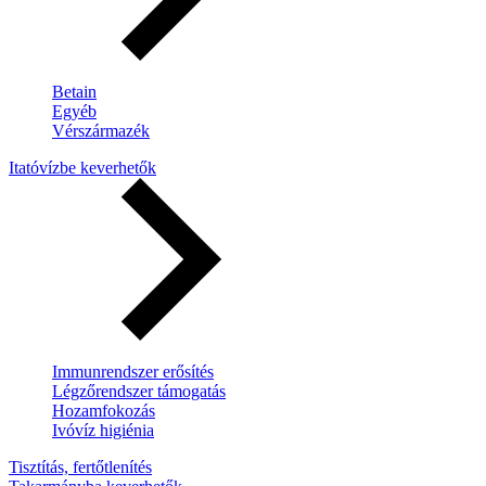
Betain
Egyéb
Vérszármazék
Itatóvízbe keverhetők
Immunrendszer erősítés
Légzőrendszer támogatás
Hozamfokozás
Ivóvíz higiénia
Tisztítás, fertőtlenítés