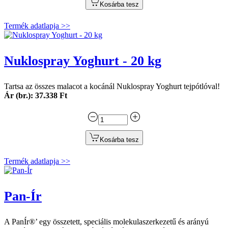
Kosárba tesz
Termék adatlapja >>
Nuklospray Yoghurt - 20 kg
Tartsa az összes malacot a kocánál Nuklospray Yoghurt tejpótlóval!
Ár (br.): 37.338 Ft
Kosárba tesz
Termék adatlapja >>
Pan-Ír
A PanÍr®’ egy összetett, speciális molekulaszerkezetű és arányú