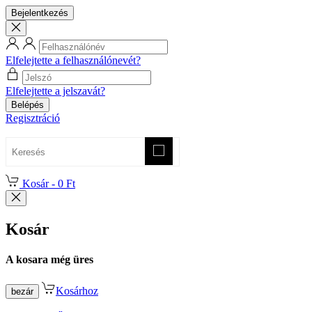
Bejelentkezés
Elfelejtette a felhasználónevét?
Elfelejtette a jelszavát?
Belépés
Regisztráció
Kosár -
0 Ft
Kosár
A kosara még üres
Kosárhoz
bezár