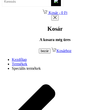
Kosár -
0 Ft
Kosár
A kosara még üres
Kosárhoz
bezár
Kezdőlap
Termékek
Speciális termékek