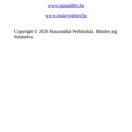
www.panadditiv.hu
www.malacjoghurt.hu
Copyright © 2026 Haszonállat Webáruház. Minden jog
fenntartva.