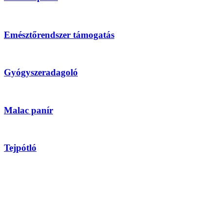
Emésztőrendszer támogatás
Gyógyszeradagoló
Malac panír
Tejpótló