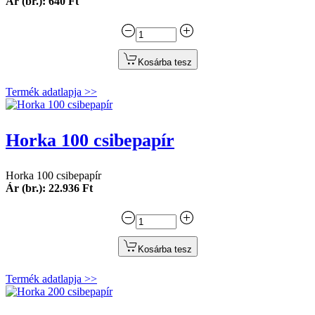
Ár (br.): 640 Ft
Kosárba tesz
Termék adatlapja >>
Horka 100 csibepapír
Horka 100 csibepapír
Ár (br.): 22.936 Ft
Kosárba tesz
Termék adatlapja >>