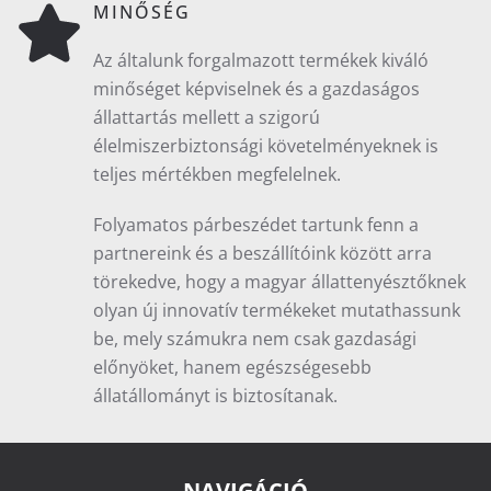
MINŐSÉG
Az általunk forgalmazott termékek kiváló
minőséget képviselnek és a gazdaságos
állattartás mellett a szigorú
élelmiszerbiztonsági követelményeknek is
teljes mértékben megfelelnek.
Folyamatos párbeszédet tartunk fenn a
partnereink és a beszállítóink között arra
törekedve, hogy a magyar állattenyésztőknek
olyan új innovatív termékeket mutathassunk
be, mely számukra nem csak gazdasági
előnyöket, hanem egészségesebb
állatállományt is biztosítanak.
NAVIGÁCIÓ