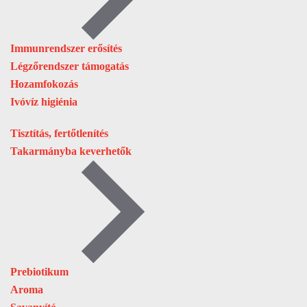
Immunrendszer erősítés
Légzőrendszer támogatás
Hozamfokozás
Ivóvíz higiénia
Tisztítás, fertőtlenítés
Takarmányba keverhetők
Prebiotikum
Aroma