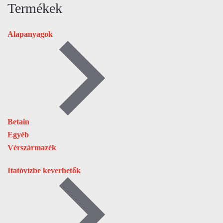
Termékek
Alapanyagok
Betain
Egyéb
Vérszármazék
Itatóvízbe keverhetők