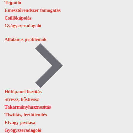
Tejpótló
Emésztőrendszer támogatás
Csülökápolás
Gyógyszeradagoló
Általános problémák
Hűtőpanel tisztítás
Stressz, hőstressz
Takarmányhasznosítás
Tisztítás, fertőtlenítés
Étvágy javítása
Gyógyszeradagoló