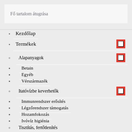
Fő tartalom átugrása
Kezdőlap
Termékek
Alapanyagok
Betain
Egyéb
Vérszármazék
Itatóvízbe keverhetők
Immunrendszer erősítés
Légzőrendszer támogatás
Hozamfokozás
Ivóvíz higiénia
Tisztítás, fertőtlenítés