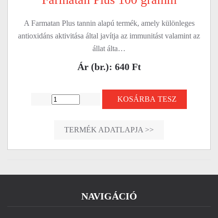
A Farmatan Plus tannin alapú termék, amely különleges
antioxidáns aktivitása által javítja az immunitást valamint az
állat álta…
Ár (br.): 640 Ft
KOSÁRBA TESZ
TERMÉK ADATLAPJA >>
NAVIGÁCIÓ