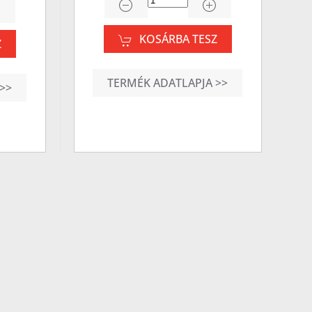
KOSÁRBA TESZ
Z
TERMÉK ADATLAPJA >>
>>