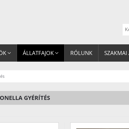
ZÖK
ÁLLATFAJOK
RÓLUNK
SZAKMAI
tés
ONELLA GYÉRÍTÉS