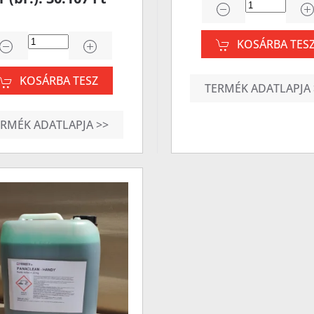
KOSÁRBA TES
KOSÁRBA TESZ
TERMÉK ADATLAPJA 
ERMÉK ADATLAPJA >>