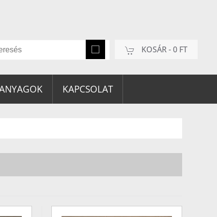
KOSÁR -
0 FT
 ANYAGOK
KAPCSOLAT