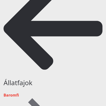
Állatfajok
Baromfi