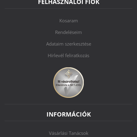
FELHASZNÁLÓI FIÓK
Kosaram
Rendeléseim
Adataim szerkesztése
Hírlevél feliratkozás
INFORMÁCIÓK
Vásárlási Tanácsok