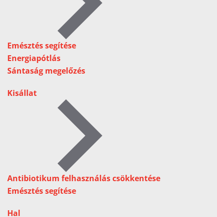
Emésztés segítése
Energiapótlás
Sántaság megelőzés
Kisállat
Antibiotikum felhasználás csökkentése
Emésztés segítése
Hal