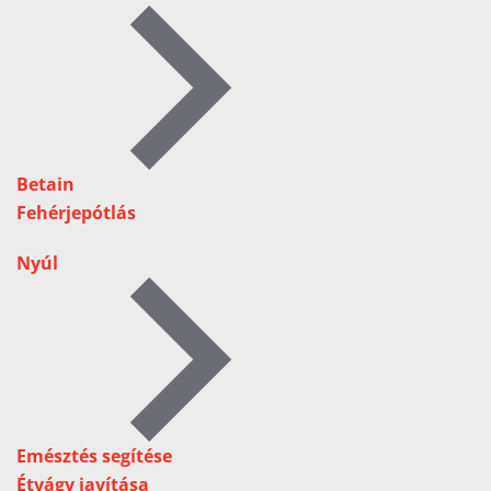
Betain
Fehérjepótlás
Nyúl
Emésztés segítése
Étvágy javítása