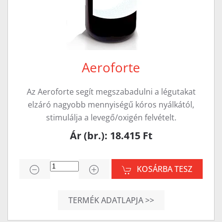
Aeroforte
Az Aeroforte segít megszabadulni a légutakat
elzáró nagyobb mennyiségű kóros nyálkától,
stimulálja a levegő/oxigén felvételt.
Ár (br.): 18.415 Ft
KOSÁRBA TESZ
TERMÉK ADATLAPJA >>