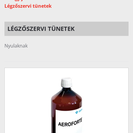
Légzőszervi tünetek
LÉGZŐSZERVI TÜNETEK
Nyulaknak