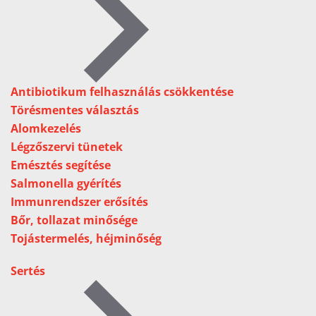
Antibiotikum felhasználás csökkentése
Törésmentes választás
Alomkezelés
Légzőszervi tünetek
Emésztés segítése
Salmonella gyérítés
Immunrendszer erősítés
Bőr, tollazat minősége
Tojástermelés, héjminőség
Sertés