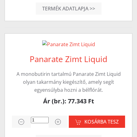
TERMÉK ADATLAPJA >>
Panarate Zimt Liquid
A monobutirin tartalmú Panarate Zimt Liquid
olyan takarmány kiegészítő, amely segít
egyensúlyba hozni a bélflórát.
Ár (br.): 77.343 Ft
KOSÁRBA TESZ