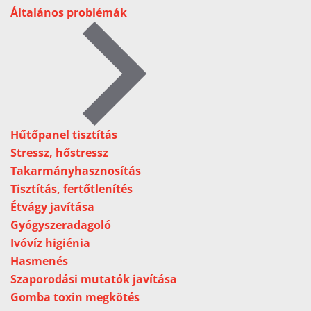
Általános problémák
Hűtőpanel tisztítás
Stressz, hőstressz
Takarmányhasznosítás
Tisztítás, fertőtlenítés
Étvágy javítása
Gyógyszeradagoló
Ivóvíz higiénia
Hasmenés
Szaporodási mutatók javítása
Gomba toxin megkötés