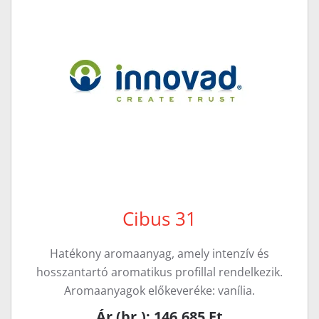
Cibus 31
Hatékony aromaanyag, amely intenzív és
hosszantartó aromatikus profillal rendelkezik.
Aromaanyagok előkeveréke: vanília.
Ár (br.): 146.685 Ft