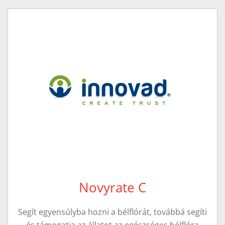
Novyrate C
Segít egyensúlyba hozni a bélflórát, továbbá segíti