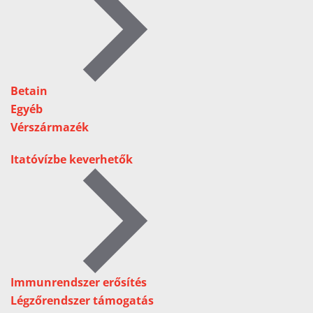
Betain
Egyéb
Vérszármazék
Itatóvízbe keverhetők
Immunrendszer erősítés
Légzőrendszer támogatás