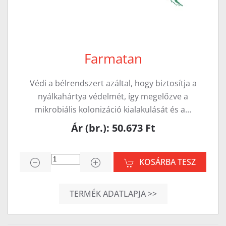
Farmatan
Védi a bélrendszert azáltal, hogy biztosítja a
nyálkahártya védelmét, így megelőzve a
mikrobiális kolonizáció kialakulását és a…
Ár (br.): 50.673 Ft
KOSÁRBA TESZ
TERMÉK ADATLAPJA >>