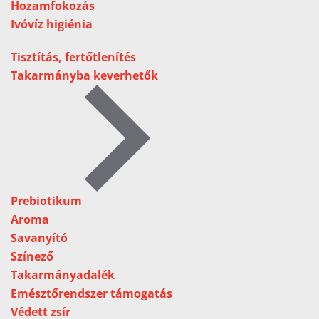
Hozamfokozás
Ivóvíz higiénia
Tisztítás, fertőtlenítés
Takarmányba keverhetők
Prebiotikum
Aroma
Savanyító
Színező
Takarmányadalék
Emésztőrendszer támogatás
Védett zsír