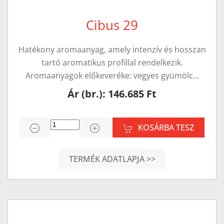
Cibus 29
Hatékony aromaanyag, amely intenzív és hosszan
tartó aromatikus profillal rendelkezik.
Aromaanyagok előkeveréke: vegyes gyümölc…
Ár (br.): 146.685 Ft
KOSÁRBA TESZ
TERMÉK ADATLAPJA >>