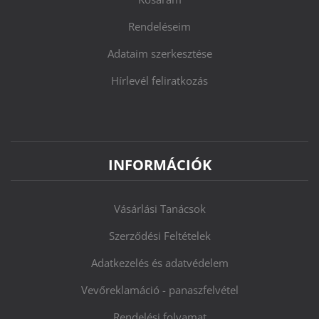
Rendeléseim
Adataim szerkesztése
Hírlevél feliratkozás
INFORMÁCIÓK
Vásárlási Tanácsok
Szerződési Feltételek
Adatkezelés és adatvédelem
Vevőreklamáció - panaszfelvétel
Rendelési folyamat