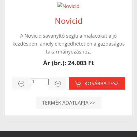
Novicid
A Novicid savanyító segíti a malacokat a jó
kezdésben, amely elengedhetetlen a gazdaságos
takarmányozáshoz.
Ár (br.): 24.003 Ft
KOSÁRBA TESZ
TERMÉK ADATLAPJA >>