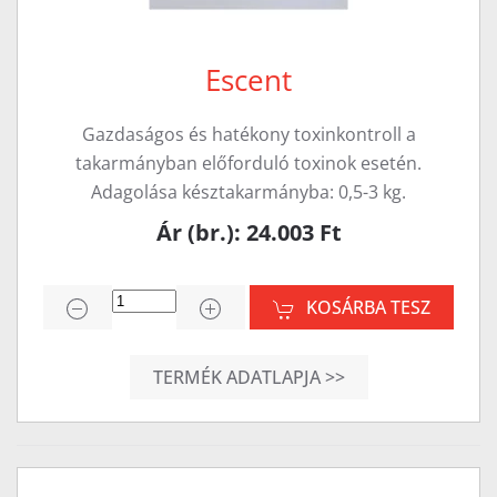
Escent
Gazdaságos és hatékony toxinkontroll a
takarmányban előforduló toxinok esetén.
Adagolása késztakarmányba: 0,5-3 kg.
Ár (br.): 24.003 Ft
KOSÁRBA TESZ
TERMÉK ADATLAPJA >>