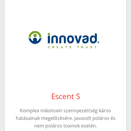
Escent S
Komplex mikotoxin szennyezettség káros
hatásainak megelőzésére. Javasolt poláros és
nem poláros toxinok esetén.