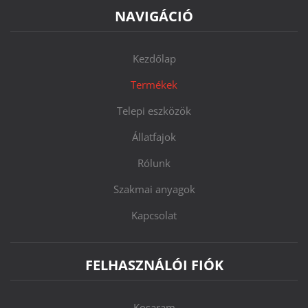
NAVIGÁCIÓ
Kezdőlap
Termékek
Telepi eszközök
Állatfajok
Rólunk
Szakmai anyagok
Kapcsolat
FELHASZNÁLÓI FIÓK
Kosaram