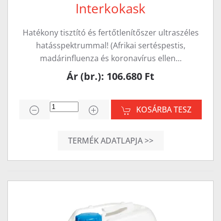
Interkokask
Hatékony tisztító és fertőtlenítőszer ultraszéles
hatásspektrummal! (Afrikai sertéspestis,
madárinfluenza és koronavírus ellen…
Ár (br.): 106.680 Ft
KOSÁRBA TESZ
TERMÉK ADATLAPJA >>