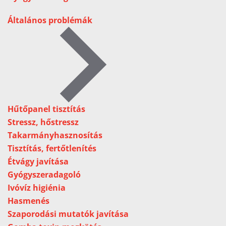
Általános problémák
Hűtőpanel tisztítás
Stressz, hőstressz
Takarmányhasznosítás
Tisztítás, fertőtlenítés
Étvágy javítása
Gyógyszeradagoló
Ivóvíz higiénia
Hasmenés
Szaporodási mutatók javítása