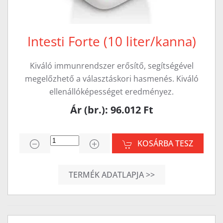
Intesti Forte (10 liter/kanna)
Kiváló immunrendszer erősítő, segítségével
megelőzhető a választáskori hasmenés. Kiváló
ellenállóképességet eredményez.
Ár (br.): 96.012 Ft
KOSÁRBA TESZ
TERMÉK ADATLAPJA >>