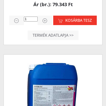
Ár (br.): 79.343 Ft
KOSÁRBA TESZ
TERMÉK ADATLAPJA >>