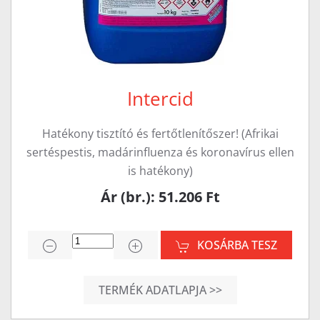
Intercid
Hatékony tisztító és fertőtlenítőszer! (Afrikai
sertéspestis, madárinfluenza és koronavírus ellen
is hatékony)
Ár (br.): 51.206 Ft
KOSÁRBA TESZ
TERMÉK ADATLAPJA >>