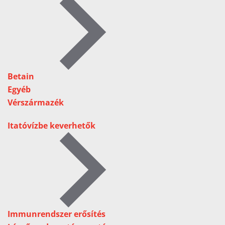
Betain
Egyéb
Vérszármazék
Itatóvízbe keverhetők
Immunrendszer erősítés