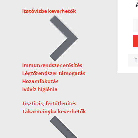
Itatóvízbe keverhetők
T
Immunrendszer erősítés
Légzőrendszer támogatás
Hozamfokozás
Ivóvíz higiénia
Tisztítás, fertőtlenítés
Takarmányba keverhetők