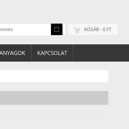
KOSÁR -
0 FT
 ANYAGOK
KAPCSOLAT