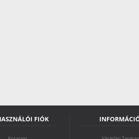
HASZNÁLÓI FIÓK
INFORMÁCI
Kosaram
Vásárlási Tanács