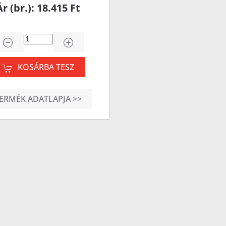
Ár (br.): 18.415 Ft
KOSÁRBA TESZ
ERMÉK ADATLAPJA >>